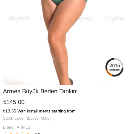
Armes Büyük Beden Tankini
₺145,00
₺13,35
With install ments starting from
Stock Code
(L5695, 5695)
Brand
:
ARMES