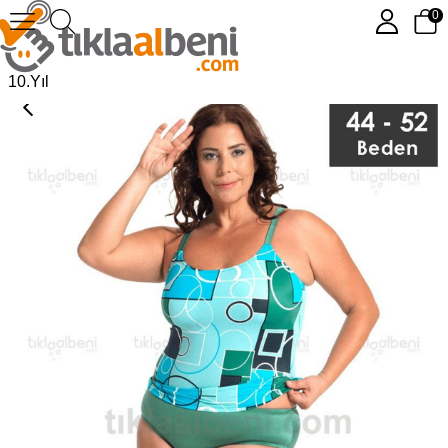
0
Armes Büyük Beden Tankini
10.Yıl