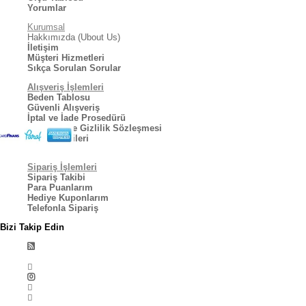
Yorumlar
Kurumsal
Hakkımızda (Ubout Us)
İletişim
Müşteri Hizmetleri
Sıkça Sorulan Sorular
Alışveriş İşlemleri
Beden Tablosu
Güvenli Alışveriş
İptal ve İade Prosedürü
Kullanıcı ve Gizlilik Sözleşmesi
Kargo Bilgileri
Sipariş İşlemleri
Sipariş Takibi
Para Puanlarım
Hediye Kuponlarım
Telefonla Sipariş
Bizi Takip Edin