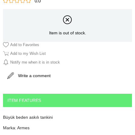
0.0
Item is out of stock.
Add to Favorites
Add to my Wish List
Notify me when it is in stock
Write a comment
ITEM FEATURES
Büyük beden askılı tankini
Marka: Armes