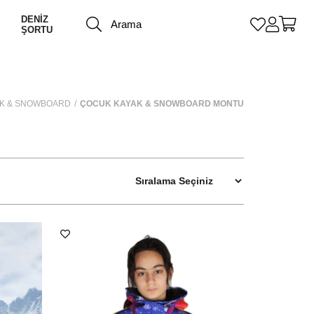
DENİZ
ŞORTU
AK & SNOWBOARD
ÇOCUK KAYAK & SNOWBOARD MONTU