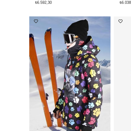
₺6.592,30
₺6.038