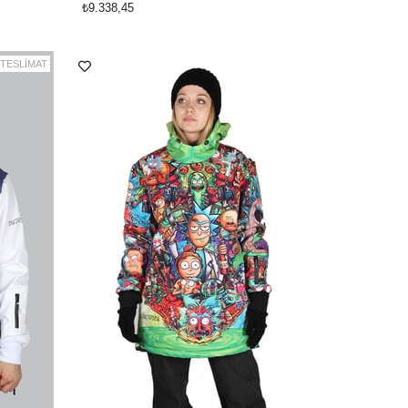
₺9.338,45
 TESLİMAT