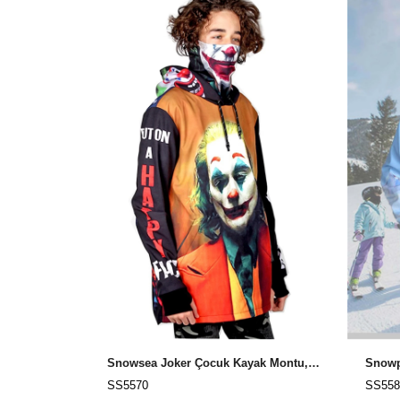
Snowsea Joker Çocuk Kayak Montu, Özel Tasarım Snowboard Montu
SS5570
SS558