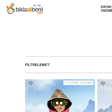
KAYAK
SNOW
FILTRELEME
3-6 GÜNDE TESLİMAT