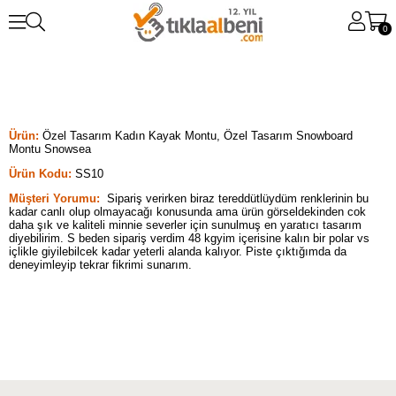
0
Ürün:
Özel Tasarım Kadın Kayak Montu, Özel Tasarım Snowboard
Montu Snowsea
Ürün Kodu:
SS10
Müşteri Yorumu:
Sipariş verirken biraz tereddütlüydüm renklerinin bu
kadar canlı olup olmayacağı konusunda ama ürün görseldekinden cok
daha şık ve kaliteli minnie severler için sunulmuş en yaratıcı tasarım
diyebilirim. S beden sipariş verdim 48 kgyim içerisine kalın bir polar vs
içlikle giyilebilcek kadar yeterli alanda kalıyor. Piste çıktığımda da
deneyimleyip tekrar fikrimi sunarım.