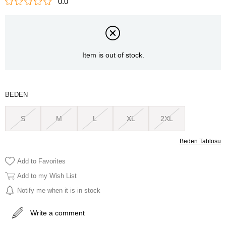
0.0
Item is out of stock.
BEDEN
S
M
L
XL
2XL
Beden Tablosu
Add to Favorites
Add to my Wish List
Notify me when it is in stock
Write a comment