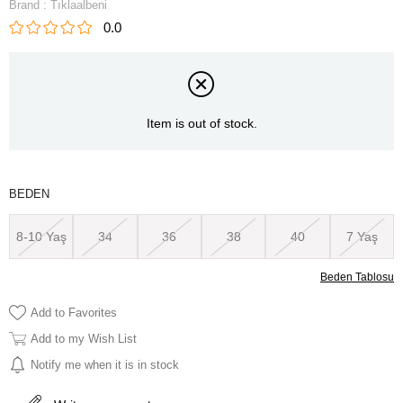
Brand
:
Tıklaalbeni
0.0
Item is out of stock.
BEDEN
8-10 Yaş
34
36
38
40
7 Yaş
Beden Tablosu
Add to Favorites
Add to my Wish List
Notify me when it is in stock