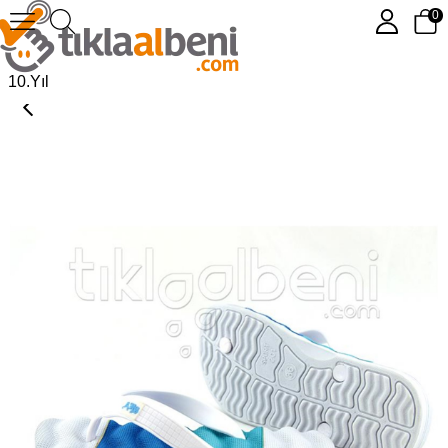
0
Bayan Plaj Terliği - Masajlı
10.Yıl