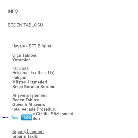
INFO
BEDEN TABLOSU
Havale - EFT Bilgileri
Ölçü Tablosu
Yorumlar
Kurumsal
Hakkımızda (Ubout Us)
İletişim
Müşteri Hizmetleri
Sıkça Sorulan Sorular
Alışveriş İşlemleri
Beden Tablosu
Güvenli Alışveriş
İptal ve İade Prosedürü
Kullanıcı ve Gizlilik Sözleşmesi
Kargo Bilgileri
Sipariş İşlemleri
Sipariş Takibi