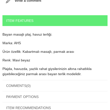
Write a comment
ITEM FEATURES
Bayan masajlı plaj, havuz terliği.
Marka: AHS
Ürün özellik: Kabartmalı masajlı, parmak arası
Renk: Mavi beyaz
Plajda, havuzda, yazlık rahat giysilerinizin altına rahatlıkla
giyebileceğiniz parmak arası bayan terlik modelidir.
Kalitelidir, kopmaz, renkleri solmaz.
COMMENTS
(0)
PAYMENT OPTIONS
ITEM RECOMMENDATIONS