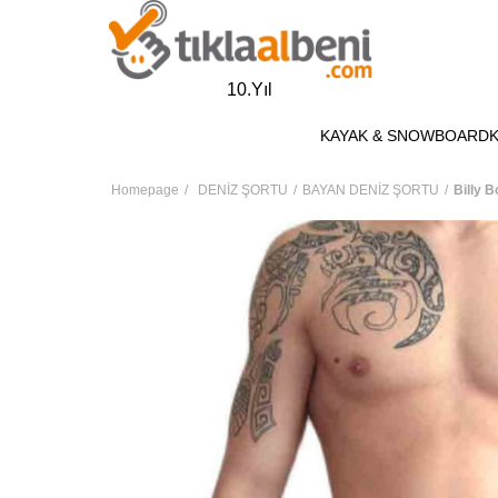
10.Yıl
KAYAK & SNOWBOARD
Homepage
DENİZ ŞORTU
BAYAN DENİZ ŞORTU
Billy 