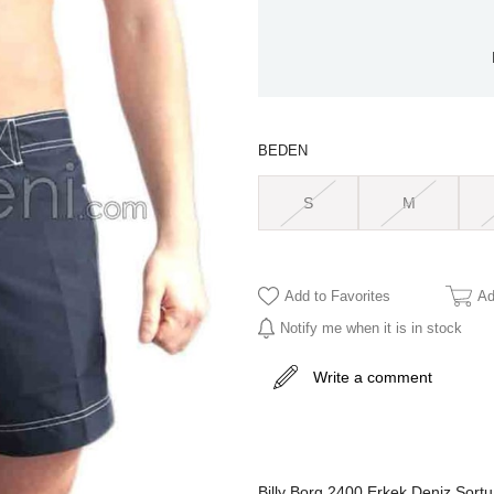
BEDEN
S
M
Add to Favorites
Ad
Notify me when it is in stock
Write a comment
Billy Borg 2400 Erkek Deniz Şortu