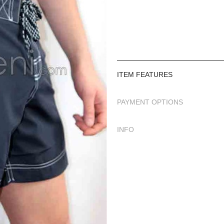
ITEM FEATURES
PAYMENT OPTIONS
INFO