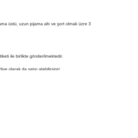
ama üstü, uzun pijama altı ve şort olmak üzre 3
keti ile birlikte gönderilmektedir.
diye olarak da satın alabilirsiniz.