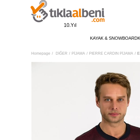
10.Yıl
KAYAK & SNOWBOARD
Homepage
DİĞER
PİJAMA
PIERRE CARDIN PİJAMA
E