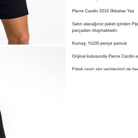
Pierre Cardin 2016 İlkbahar Yaz
Satın alacağınız paket içinden Pij
parçadan oluşmaktadır.
Kumaş: %100 penye pamuk
Orijinal kutusunda Pierre Cardin eti
Erkek çeyiz alış verişlerinizi de he