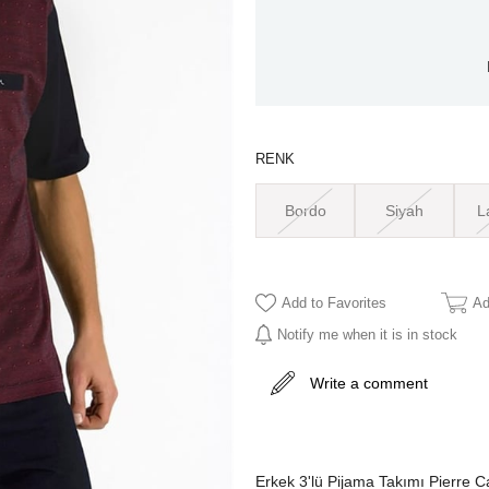
RENK
Bordo
Siyah
L
Add to Favorites
Ad
Notify me when it is in stock
Write a comment
Erkek 3'lü Pijama Takımı Pierre 