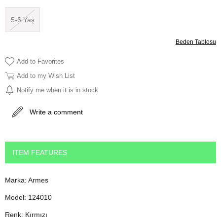
5-6 Yaş
Beden Tablosu
Add to Favorites
Add to my Wish List
Notify me when it is in stock
Write a comment
ITEM FEATURES
Marka: Armes
Model: 124010
Renk: Kırmızı