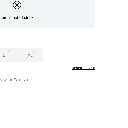
Item is out of stock.
L
XL
Beden Tablosu
d to my Wish List