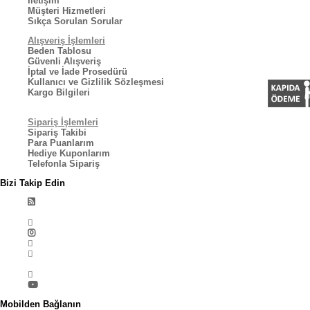
İletişim
Müşteri Hizmetleri
Sıkça Sorulan Sorular
Alışveriş İşlemleri
Beden Tablosu
Güvenli Alışveriş
İptal ve İade Prosedürü
Kullanıcı ve Gizlilik Sözleşmesi
Kargo Bilgileri
Sipariş İşlemleri
Sipariş Takibi
Para Puanlarım
Hediye Kuponlarım
Telefonla Sipariş
Bizi Takip Edin
Mobilden Bağlanın