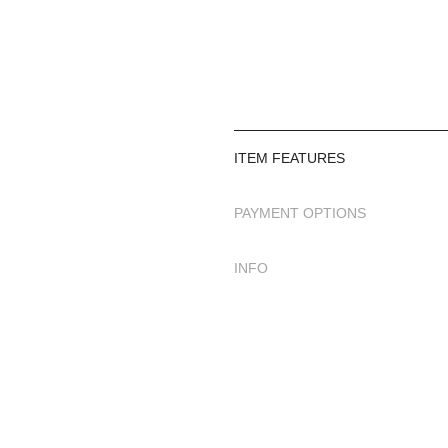
ITEM FEATURES
PAYMENT OPTIONS
INFO