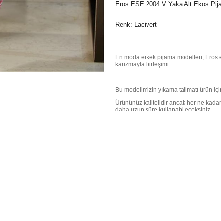
Eros ESE 2004 V Yaka Alt Ekos Pij
Renk: Lacivert
En moda erkek pijama modelleri, Eros er
karizmayla birleşimi
Bu modelimizin yıkama talimatı ürün içi
Ürününüz kalitelidir ancak her ne kadar
daha uzun süre kullanabileceksiniz.