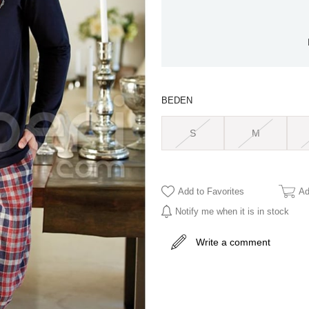
BEDEN
S
M
Add to Favorites
Ad
Notify me when it is in stock
Write a comment