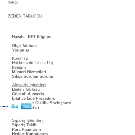
INFO
BEDEN TABLOSU
Havale - EFT Bilgileri
Ölçü Tablosu
Yorumlar
Kurumsal
Hakkımızda (Ubout Us)
İletişim
Müşteri Hizmetleri
Sıkça Sorulan Sorular
Alışveriş İşlemleri
Beden Tablosu
Güvenli Alışveriş
İptal ve İade Prosedürü
Kullanıcı ve Gizlilik Sözleşmesi
Kargo Bilgileri
Sipariş İşlemleri
Sipariş Takibi
Para Puanlarım
Hediye Kuponlarım