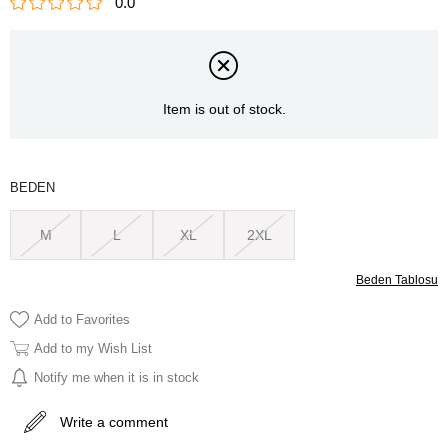
0.0
Item is out of stock.
BEDEN
M
L
XL
2XL
Beden Tablosu
Add to Favorites
Add to my Wish List
Notify me when it is in stock
Write a comment