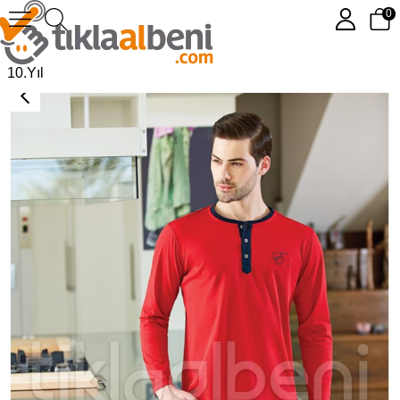
0
Eros ESE 2018 O Patlı Pijama Takımı
10.Yıl