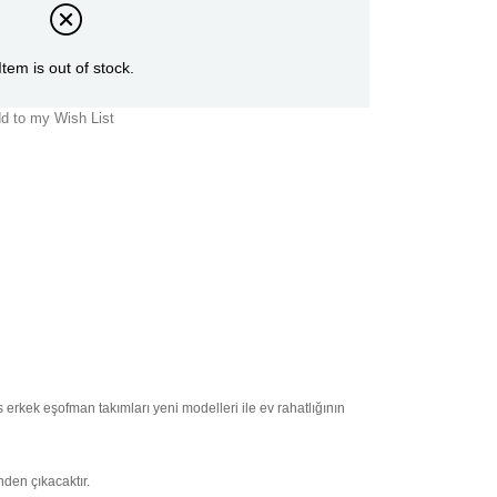
Item is out of stock.
d to my Wish List
rkek eşofman takımları yeni modelleri ile ev rahatlığının
nden çıkacaktır.