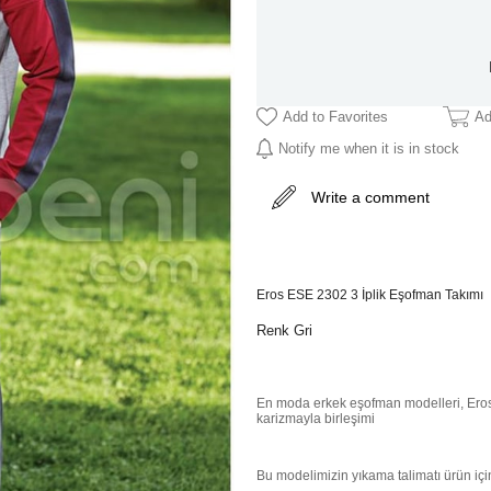
Add to Favorites
Ad
Notify me when it is in stock
Write a comment
Eros ESE 2302 3 İplik Eşofman Takımı
Renk Gri
En moda erkek eşofman modelleri, Eros e
karizmayla birleşimi
Bu modelimizin yıkama talimatı ürün içi