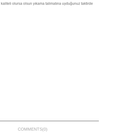
 kaliteli olursa olsun yıkama talimatına uyduğunuz taktirde
COMMENTS
(0)