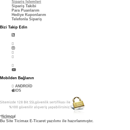
Sipariş İşlemleri
Sipariş Takibi
Para Puanlarım
Hediye Kuponlarım
Telefonla Sipariş
Bizi Takip Edin
Mobilden Bağlanın
ANDROİD
IOS
Bu Site Ticimax E-Ticaret yazılımı ile hazırlanmıştır.