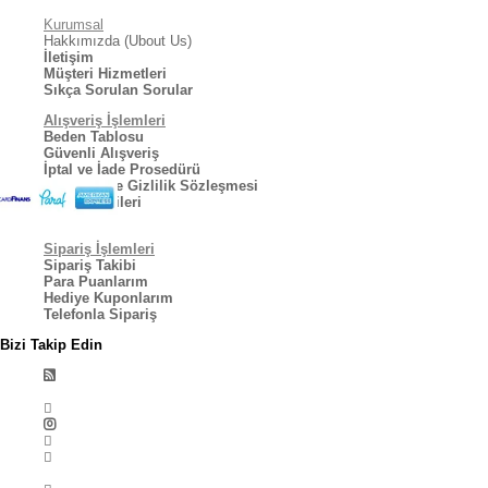
Kurumsal
Hakkımızda (Ubout Us)
İletişim
Müşteri Hizmetleri
Sıkça Sorulan Sorular
Alışveriş İşlemleri
Beden Tablosu
Güvenli Alışveriş
İptal ve İade Prosedürü
Kullanıcı ve Gizlilik Sözleşmesi
Kargo Bilgileri
Sipariş İşlemleri
Sipariş Takibi
Para Puanlarım
Hediye Kuponlarım
Telefonla Sipariş
Bizi Takip Edin