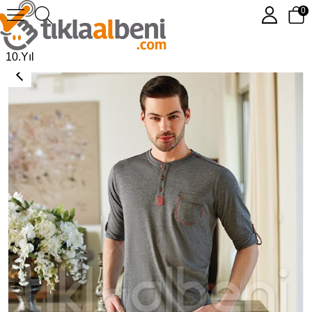
0
Eros ESE 2000 O Patlı Ekose Pijama Takımı
10.Yıl