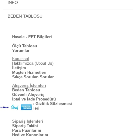
INFO
BEDEN TABLOSU
Havale - EFT Bilgileri
Ölçü Tablosu
Yorumlar
Kurumsal
Hakkımızda (Ubout Us)
İletişim
Müşteri Hizmetleri
Sıkça Sorulan Sorular
Alışveriş İşlemleri
Beden Tablosu
Güvenli Alışveriş
İptal ve İade Prosedürü
Kullanıcı ve Gizlilik Sözleşmesi
Kargo Bilgileri
Sipariş İşlemleri
Sipariş Takibi
Para Puanlarım
Hediye Kuponlarım