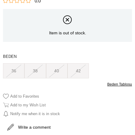
0.0
Item is out of stock.
BEDEN
36
38
40
42
Beden Tablosu
Add to Favorites
Add to my Wish List
Notify me when it is in stock
Write a comment