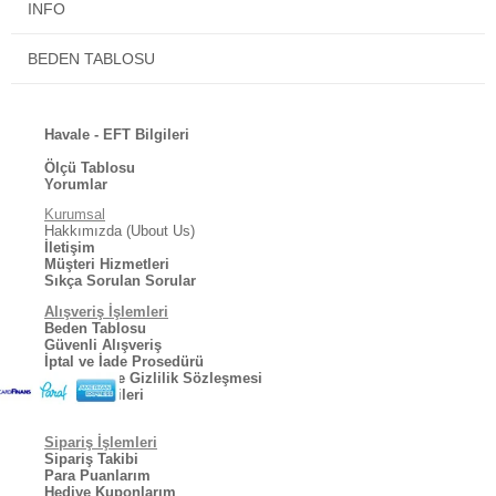
INFO
BEDEN TABLOSU
Havale - EFT Bilgileri
Ölçü Tablosu
Yorumlar
Kurumsal
Hakkımızda (Ubout Us)
İletişim
Müşteri Hizmetleri
Sıkça Sorulan Sorular
Alışveriş İşlemleri
Beden Tablosu
Güvenli Alışveriş
İptal ve İade Prosedürü
Kullanıcı ve Gizlilik Sözleşmesi
Kargo Bilgileri
Sipariş İşlemleri
Sipariş Takibi
Para Puanlarım
Hediye Kuponlarım