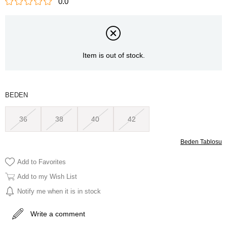
0.0
Item is out of stock.
BEDEN
36
38
40
42
Beden Tablosu
Add to Favorites
Add to my Wish List
Notify me when it is in stock
Write a comment