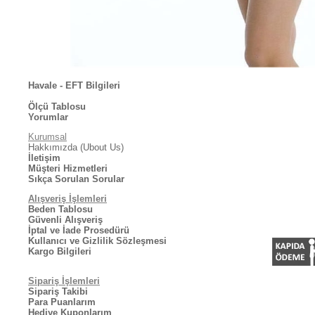
Havale - EFT Bilgileri
Ölçü Tablosu
Yorumlar
Kurumsal
Hakkımızda (Ubout Us)
İletişim
Müşteri Hizmetleri
Sıkça Sorulan Sorular
Alışveriş İşlemleri
Beden Tablosu
Güvenli Alışveriş
İptal ve İade Prosedürü
Kullanıcı ve Gizlilik Sözleşmesi
Kargo Bilgileri
Sipariş İşlemleri
Sipariş Takibi
Para Puanlarım
Hediye Kuponlarım