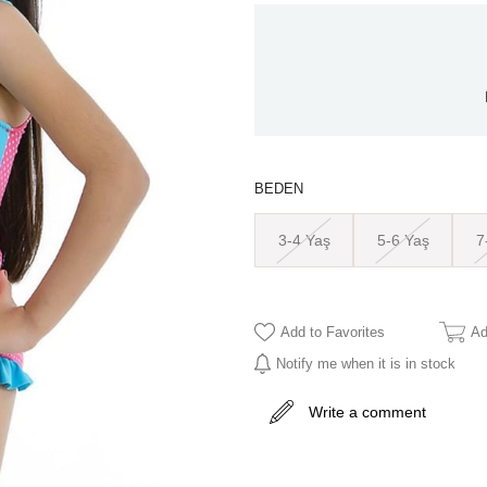
BEDEN
3-4 Yaş
5-6 Yaş
7
Add to Favorites
Ad
Notify me when it is in stock
Write a comment