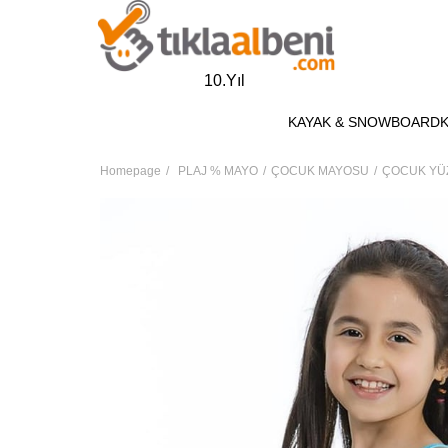
10.Yıl
KAYAK & SNOWBOARD
Homepage
PLAJ % MAYO
ÇOCUK MAYOSU
ÇOCUK YÜ