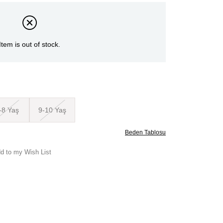
Item is out of stock.
-8 Yaş
9-10 Yaş
Beden Tablosu
d to my Wish List