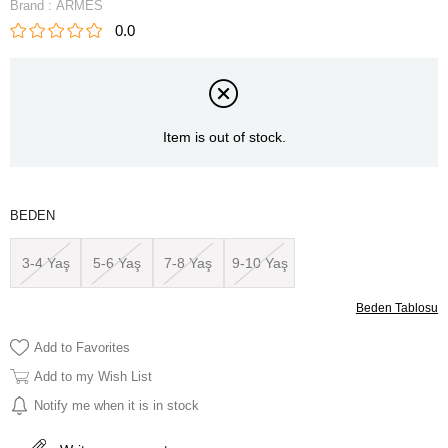
Brand
:
ARMES
0.0
Item is out of stock.
BEDEN
3-4 Yaş
5-6 Yaş
7-8 Yaş
9-10 Yaş
Beden Tablosu
Add to Favorites
Add to my Wish List
Notify me when it is in stock