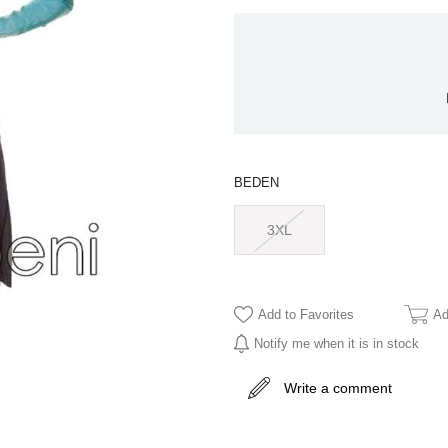
BEDEN
3XL
Add to Favorites
Ad
Notify me when it is in stock
Write a comment