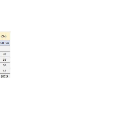
tür mayo