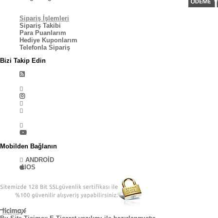
Sipariş İşlemleri
Sipariş Takibi
Para Puanlarım
Hediye Kuponlarım
Telefonla Sipariş
Bizi Takip Edin
Mobilden Bağlanın
ANDROİD
IOS