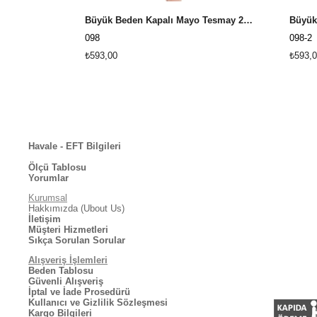
Büyük Beden Kapalı Mayo Tesmay 22098 - Siyah
098
098-2
₺593,00
₺593,0
Havale - EFT Bilgileri
Ölçü Tablosu
Yorumlar
Kurumsal
Hakkımızda (Ubout Us)
İletişim
Müşteri Hizmetleri
Sıkça Sorulan Sorular
Alışveriş İşlemleri
Beden Tablosu
Güvenli Alışveriş
İptal ve İade Prosedürü
Kullanıcı ve Gizlilik Sözleşmesi
Kargo Bilgileri