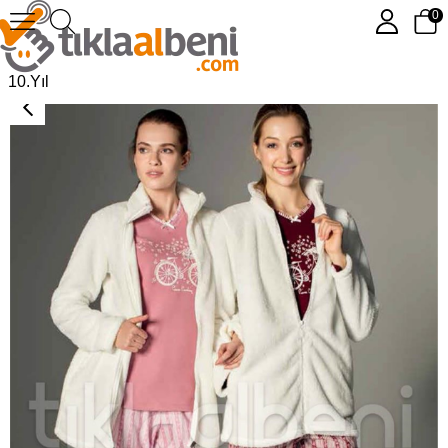
0
Pierre Cardin 3052 Bayan 3'Lü Pijama Takımı
10.Yıl