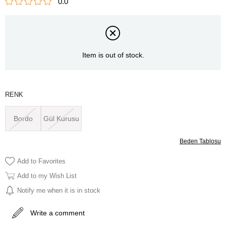
0.0
Item is out of stock.
RENK
Bordo
Gül Kurusu
Beden Tablosu
Add to Favorites
Add to my Wish List
Notify me when it is in stock
Write a comment