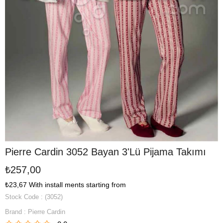
Pierre Cardin 3052 Bayan 3'Lü Pijama Takımı
₺257,00
₺23,67
With install ments starting from
Stock Code
(3052)
Brand
:
Pierre Cardin