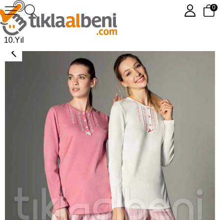
0
Pierre Cardin 3054 Bayan Pijama Takımı
10.Yıl