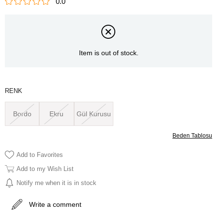
0.0
Item is out of stock.
RENK
Bordo
Ekru
Gül Kurusu
Beden Tablosu
Add to Favorites
Add to my Wish List
Notify me when it is in stock
Write a comment