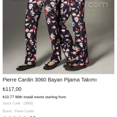
Pierre Cardin 3060 Bayan Pijama Takımı
₺117,00
₺10,77
With install ments starting from
Stock Code
(3060)
Brand
:
Pierre Cardin