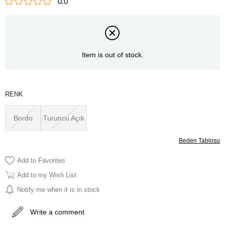
0.0
Item is out of stock.
RENK
Bordo
Turuncu Açık
Beden Tablosu
Add to Favorites
Add to my Wish List
Notify me when it is in stock
Write a comment