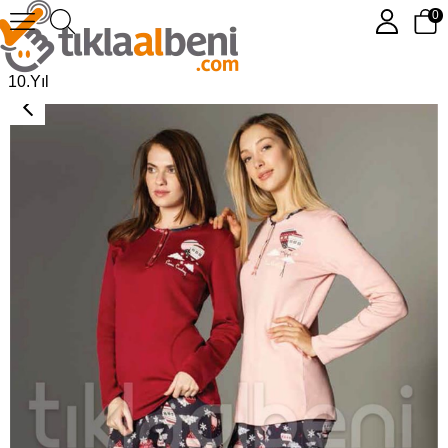
0
Pierre Cardin 3060 Bayan Pijama Takımı
10.Yıl