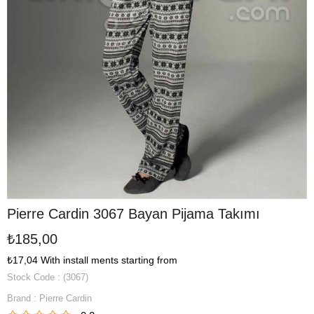
Pierre Cardin 3067 Bayan Pijama Takımı
₺185,00
₺17,04
With install ments starting from
Stock Code
(3067)
Brand
:
Pierre Cardin