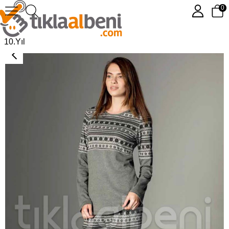
0
Pierre Cardin 3067 Bayan Pijama Takımı
10.Yıl