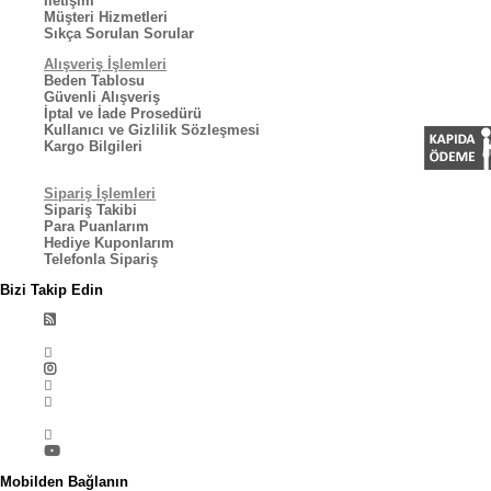
İletişim
Müşteri Hizmetleri
Sıkça Sorulan Sorular
Alışveriş İşlemleri
Beden Tablosu
Güvenli Alışveriş
İptal ve İade Prosedürü
Kullanıcı ve Gizlilik Sözleşmesi
Kargo Bilgileri
Sipariş İşlemleri
Sipariş Takibi
Para Puanlarım
Hediye Kuponlarım
Telefonla Sipariş
Bizi Takip Edin
Mobilden Bağlanın