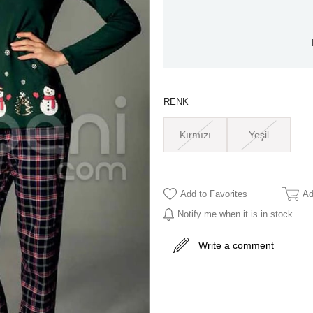
RENK
Kırmızı
Yeşil
Add to Favorites
Ad
Notify me when it is in stock
Write a comment