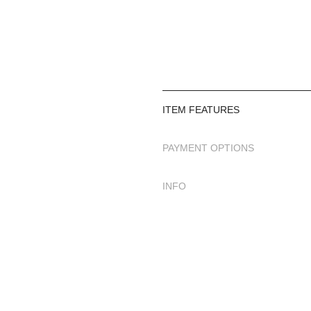
ITEM FEATURES
PAYMENT OPTIONS
INFO