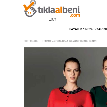
10.Yıl
KAYAK & SNOWBOARD
Homepage
Pierre Cardin 3092 Bayan Pijama Takımı