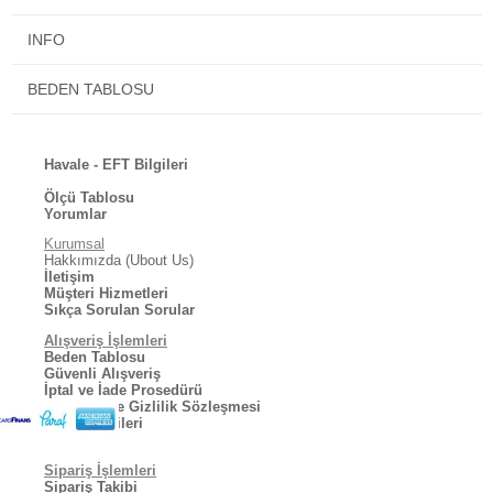
lütfen uyunuz!
INFO
BEDEN TABLOSU
Havale - EFT Bilgileri
Ölçü Tablosu
Yorumlar
Kurumsal
Hakkımızda (Ubout Us)
İletişim
Müşteri Hizmetleri
Sıkça Sorulan Sorular
Alışveriş İşlemleri
Beden Tablosu
Güvenli Alışveriş
İptal ve İade Prosedürü
Kullanıcı ve Gizlilik Sözleşmesi
Kargo Bilgileri
Sipariş İşlemleri
Sipariş Takibi