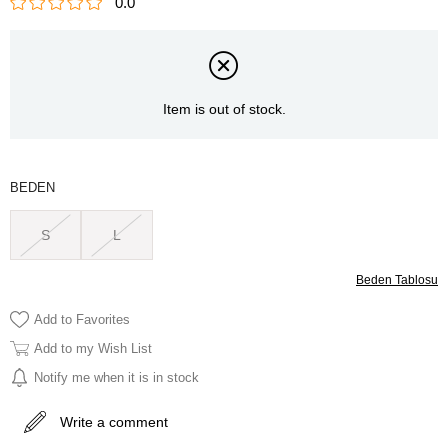
0.0
Item is out of stock.
BEDEN
S
L
Beden Tablosu
Add to Favorites
Add to my Wish List
Notify me when it is in stock
Write a comment