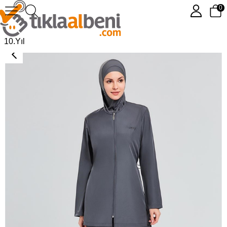
0
Tam Kapalı Mayo Tesmay 22080 Antrasit
10.Yıl