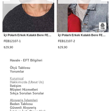
İçi Polarlı Erkek Kulaklı Bere FEB12107 Gri
İçi Polarlı Erkek Kulaklı Bere FEB12107 Kahverengi
FEB12107-1
FEB12107-2
₺29,90
₺29,90
Havale - EFT Bilgileri
Ölçü Tablosu
Yorumlar
Kurumsal
Hakkımızda (Ubout Us)
İletişim
Müşteri Hizmetleri
Sıkça Sorulan Sorular
Alışveriş İşlemleri
Beden Tablosu
Güvenli Alışveriş