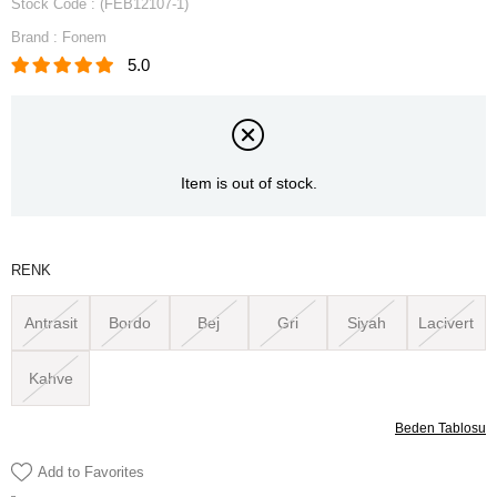
Stock Code
(FEB12107-1)
Brand
:
Fonem
5.0
Item is out of stock.
RENK
Antrasit
Bordo
Bej
Gri
Siyah
Lacivert
Kahve
Beden Tablosu
Add to Favorites