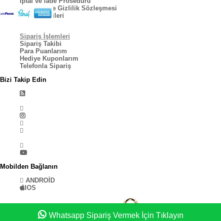
İptal ve İade Prosedürü
Kullanıcı ve Gizlilik Sözleşmesi
Kargo Bilgileri
Sipariş İşlemleri
Sipariş Takibi
Para Puanlarım
Hediye Kuponlarım
Telefonla Sipariş
Bizi Takip Edin
Mobilden Bağlanın
ANDROİD
IOS
Whatsapp Sipariş Vermek İçin Tıklayın