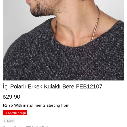
İçi Polarlı Erkek Kulaklı Bere FEB12107
₺29,90
₺2,75
With install ments starting from
24 Saatte Kargo
1. Kalite