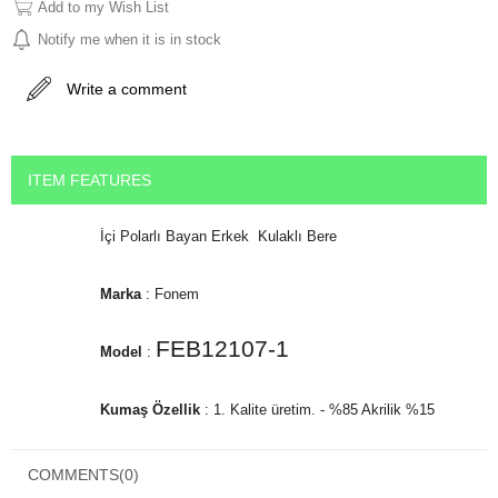
Add to my Wish List
Notify me when it is in stock
Write a comment
ITEM FEATURES
İçi Polarlı Bayan Erkek Kulaklı Bere
Marka
: Fonem
FEB12107-1
Model
:
Kumaş Özellik
: 1. Kalite üretim. - %85 Akrilik %15
Polyemit
COMMENTS
(0)