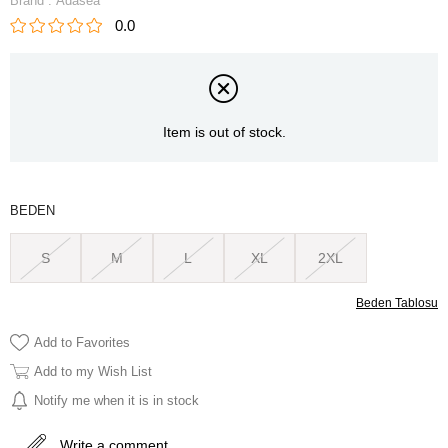
Brand
:
Adasea
0.0
Item is out of stock.
BEDEN
S
M
L
XL
2XL
Beden Tablosu
Add to Favorites
Add to my Wish List
Notify me when it is in stock
Write a comment