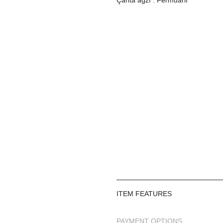
Cinsiyet : Kadın
ITEM FEATURES
PAYMENT OPTIONS