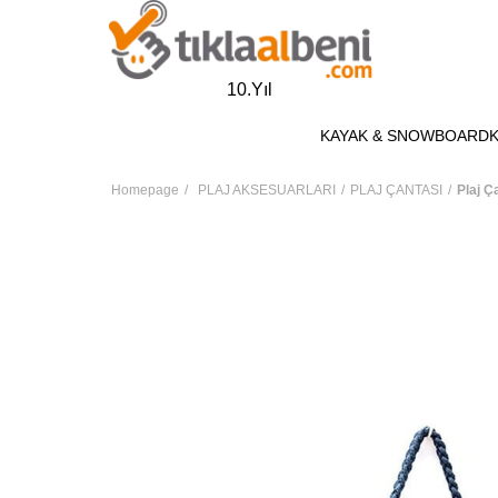
10.Yıl
KAYAK & SNOWBOARD
Homepage
PLAJ AKSESUARLARI
PLAJ ÇANTASI
Plaj Ç