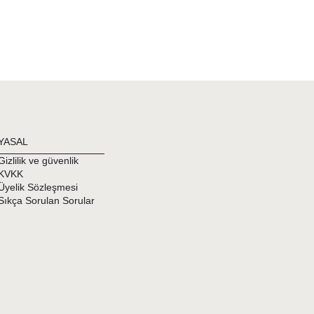
YASAL
Gizlilik ve güvenlik
KVKK
Üyelik Sözleşmesi
Sıkça Sorulan Sorular