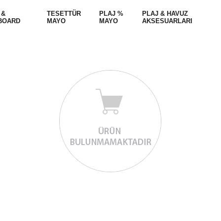
 &
TESETTÜR
PLAJ %
PLAJ & HAVUZ
BOARD
MAYO
MAYO
AKSESUARLARI