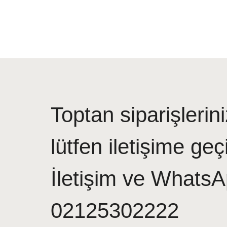
Toptan siparişlerini
lütfen iletişime geç
İletişim ve WhatsA
02125302222