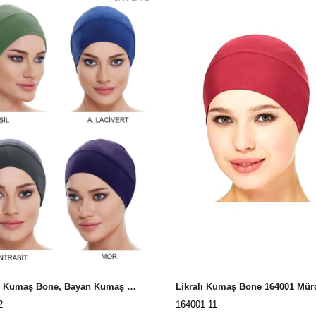
Likralı Kumaş Bone, Bayan Kumaş Bone
Likralı Kumaş Bone 164001 Mü
2
164001-11