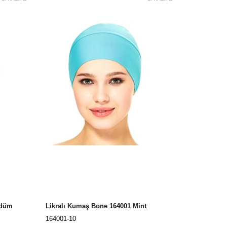
rdüm
Likralı Kumaş Bone 164001 Mint
164001-10