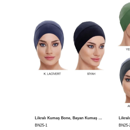
Likralı Kumaş Bone, Bayan Kumaş Bone, Renkli
BN25-1
BN25-