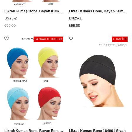
Likralı Kumaş Bone, Bayan Kumaş Bone
Likralı Kumaş Bone, Bayan Kumaş Bone, Renkli
BN25-2
BN25-1
₺99,00
₺99,00
24 SAATTE KARGO
1. KALİTE
24 SAATTE KARGO
Likralı Kumaş Bone, Bayan Esnek Kumaş Bone
Likralı Kumaş Bone 164001 Siyah