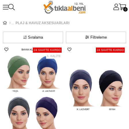
0
PLAJ & HAVUZ AKSESUARLARI
Sıralama
Filtreleme
24 SAATTE KARGO
24 SAATTE KARGO
1. KALİTE