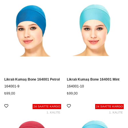
Likralı Kumaş Bone 164001 Petrol
Likralı Kumaş Bone 164001 Mint
164001-9
164001-10
₺99,00
₺99,00
24 SAATTE KARGO
24 SAATTE KARGO
1. KALİTE
1. KALİTE