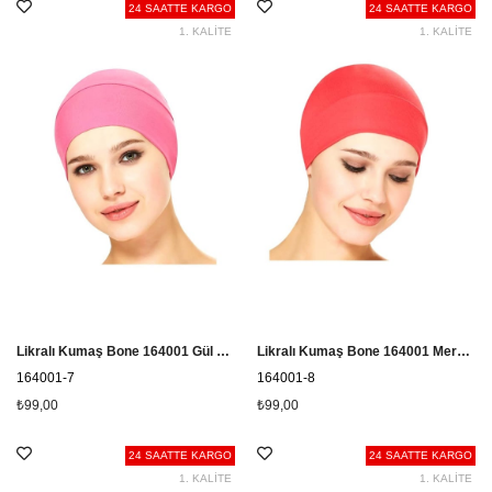
24 SAATTE KARGO
24 SAATTE KARGO
1. KALİTE
1. KALİTE
Likralı Kumaş Bone 164001 Gül Kurusu
Likralı Kumaş Bone 164001 Mercan
164001-7
164001-8
₺99,00
₺99,00
24 SAATTE KARGO
24 SAATTE KARGO
1. KALİTE
1. KALİTE