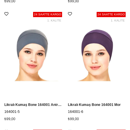
₺99,00
₺99,00
24 SAATTE KARGO
24 SAATTE KARGO
1. KALİTE
1. KALİTE
Likralı Kumaş Bone 164001 Antrasit
Likralı Kumaş Bone 164001 Mor
164001-5
164001-6
₺99,00
₺99,00