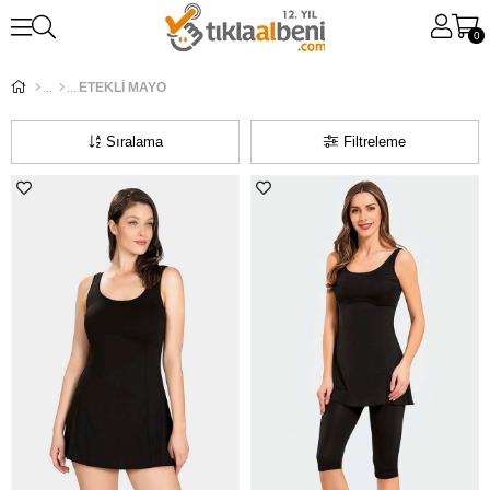
0
ETEKLİ MAYO
Sıralama
Filtreleme