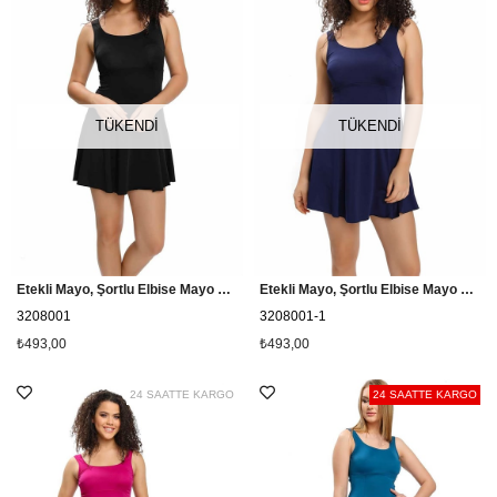
TÜKENDI
TÜKENDI
Etekli Mayo, Şortlu Elbise Mayo Cesa 3208001 Siyah
Etekli Mayo, Şortlu Elbise Mayo Cesa 3208001 Lacivert
3208001
3208001-1
₺493,00
₺493,00
24 SAATTE KARGO
24 SAATTE KARGO