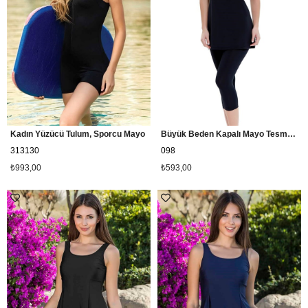
Kadın Yüzücü Tulum, Sporcu Mayo
Büyük Beden Kapalı Mayo Tesmay 22098 - Siyah
313130
098
₺993,00
₺593,00