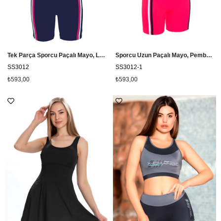
Tek Parça Sporcu Paçalı Mayo, Lacivert Kız Çocuk Şortlu Yüzücü Mayo SS3012
Sporcu Uzun Paçalı Mayo, Pembe Kız Çocuk Uzun Şortlu Yüzücü Mayo SS3012
SS3012
SS3012-1
₺593,00
₺593,00