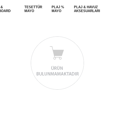
 &
TESETTÜR
PLAJ %
PLAJ & HAVUZ
BOARD
MAYO
MAYO
AKSESUARLARI