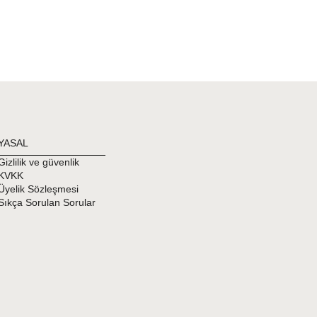
YASAL
Gizlilik ve güvenlik
KVKK
Üyelik Sözleşmesi
Sıkça Sorulan Sorular