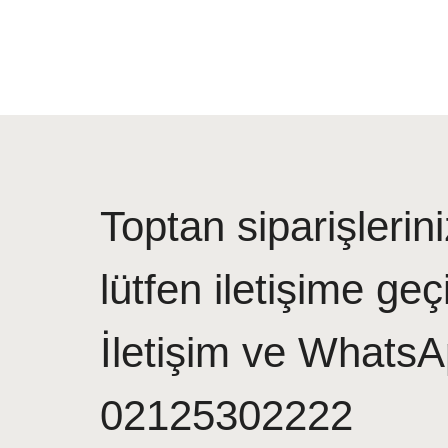
Toptan siparişlerini
lütfen iletişime geç
İletişim ve WhatsA
02125302222