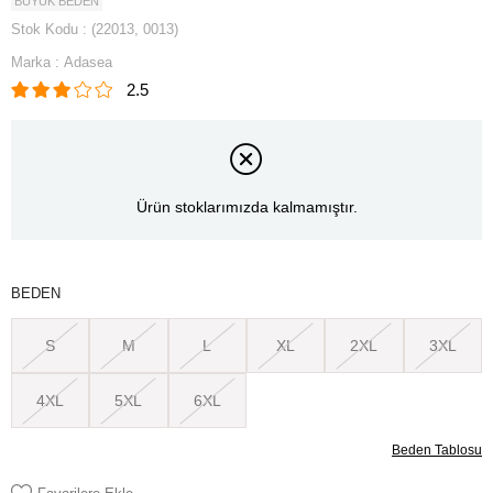
BÜYÜK BEDEN
Stok Kodu
(22013, 0013)
Marka
:
Adasea
2.5
Ürün stoklarımızda kalmamıştır.
BEDEN
S
M
L
XL
2XL
3XL
4XL
5XL
6XL
Beden Tablosu