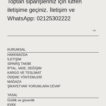
Toptan siparişleriniz için lütfen
iletişime geçiniz. İletişim ve
WhatsApp: 02125302222
KURUMSAL
HAKKIMIZDA
İLETİŞİM
SİPAİRŞ TAKİBİ
İPTAL, İADE, DEĞİŞİM
KARGO VE TESLİMAT
ÖDEME YÖNTEMLERİ
MAĞAZA
ŞİKAYETVAR YORUMLARA CEVAP
YASAL
Gizlilik ve güvenlik
KVKK