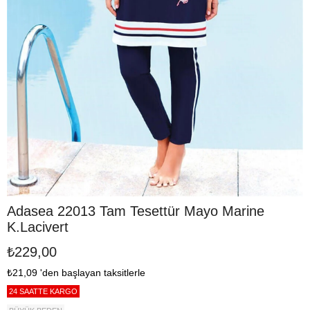
Adasea 22013 Tam Tesettür Mayo Marine
K.Lacivert
₺229,00
₺21,09
'den başlayan taksitlerle
24 SAATTE KARGO