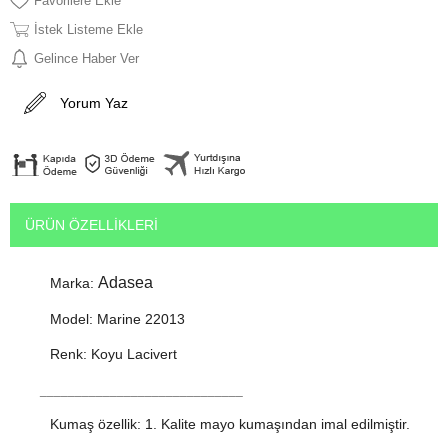
Favorilere Ekle
İstek Listeme Ekle
Gelince Haber Ver
Yorum Yaz
ÜRÜN ÖZELLIKLERI
Adasea
Marka:
Model: Marine 22013
Renk: Koyu Lacivert
_____________________________
Kumaş özellik: 1. Kalite mayo kumaşından imal edilmiştir.