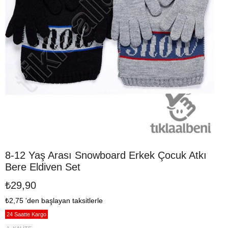
8-12 Yaş Arası Snowboard Erkek Çocuk Atkı
Bere Eldiven Set
₺29,90
₺2,75
'den başlayan taksitlerle
24 Saatte Kargo