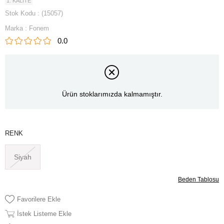
1. KALİTE
Stok Kodu
(15057)
Marka
:
Fonem
0.0
Ürün stoklarımızda kalmamıştır.
RENK
Siyah
Beden Tablosu
Favorilere Ekle
İstek Listeme Ekle