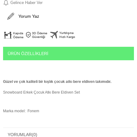
Gelince Haber Ver
Yorum Yaz
ÜRÜN ÖZELLIKLERI
Güzel ve çok kaliteli bir kışlık çocuk atkı bere eldiven takımıdır.
Snowboard Erkek Çocuk Atkı Bere Eldiven Set
Marka model:
Fonem
Yaş grubu: 8-12 Yaş Erkek Çocuk İçin
YORUMLAR
(0)