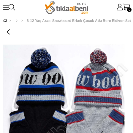
0
8-12 Yaş Arası Snowboard Erkek Çocuk Atkı Bere Eldiven Set