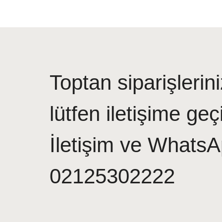
Toptan siparişlerini
lütfen iletişime geç
İletişim ve WhatsA
02125302222