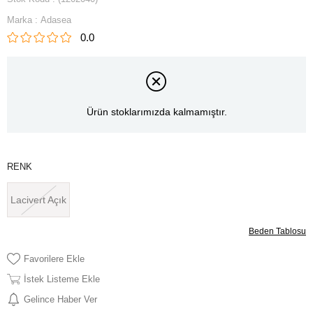
Marka
:
Adasea
0.0
Ürün stoklarımızda kalmamıştır.
RENK
Lacivert Açık
Beden Tablosu
Favorilere Ekle
İstek Listeme Ekle
Gelince Haber Ver