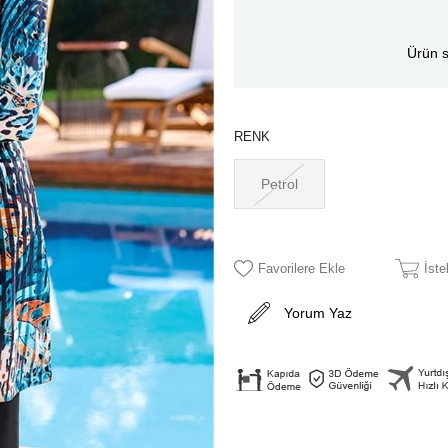
Ürün s
RENK
Petrol
Favorilere Ekle
İst
Yorum Yaz