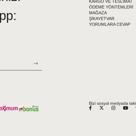
KARGO VE TESLİMAT
ÖDEME YÖNTEMLERİ
pp:
MAĞAZA
ŞİKAYETVAR
YORUMLARA CEVAP
Bizi sosyal medyada taki