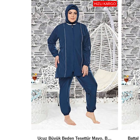
HIZLI KARGO
Ucuz Büyük Beden Tesettür Mayo, Battal Tam Kapalı Mayo, 5XL Kapalı Mayo