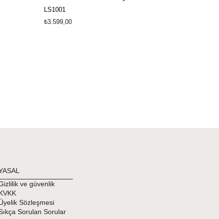
LS1001
₺3.599,00
YASAL
Gizlilik ve güvenlik
KVKK
Üyelik Sözleşmesi
Sıkça Sorulan Sorular