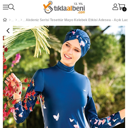
0
Akdeniz Serisi Tesettür Mayo Kelebek Etkisi Adesea - Açık Lac