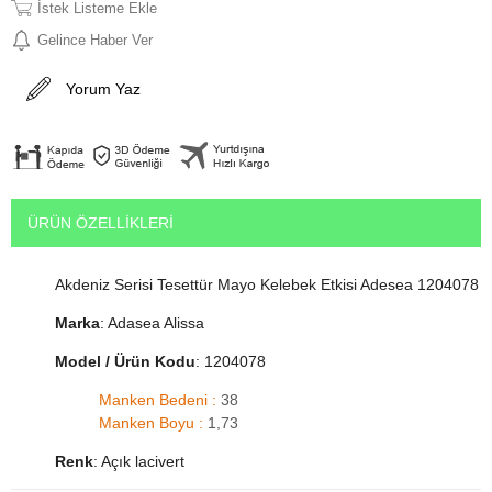
İstek Listeme Ekle
Gelince Haber Ver
Yorum Yaz
ÜRÜN ÖZELLIKLERI
Akdeniz Serisi Tesettür Mayo Kelebek Etkisi Adesea 1204078
Marka
: Adasea Alissa
Model / Ürün Kodu
: 1204078
Manken Bedeni :
38
Manken Boyu :
1,73
Renk
: Açık lacivert