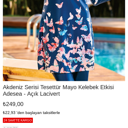
Akdeniz Serisi Tesettür Mayo Kelebek Etkisi
Adesea - Açık Lacivert
₺249,00
₺22,93
'den başlayan taksitlerle
24 SAATTE KARGO