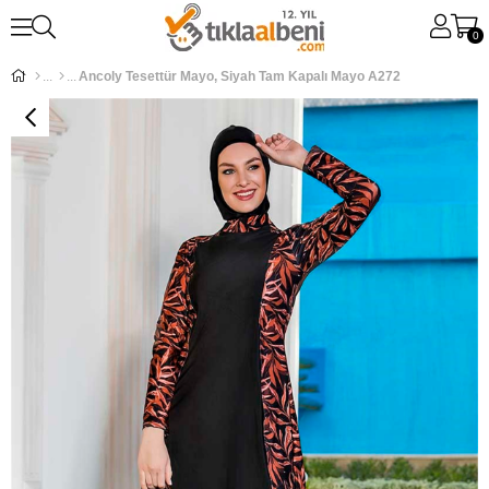
0
Ancoly Tesettür Mayo, Siyah Tam Kapalı Mayo A272