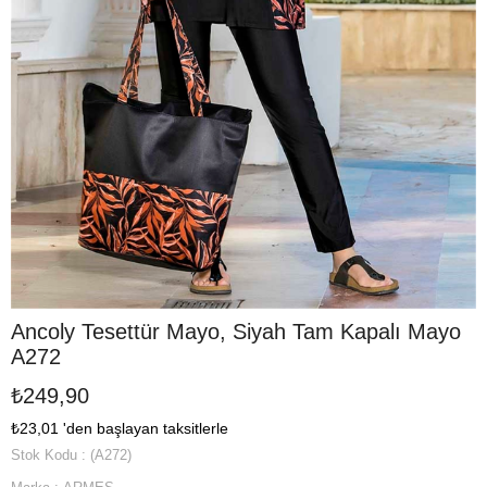
Ancoly Tesettür Mayo, Siyah Tam Kapalı Mayo
A272
₺249,90
₺23,01
'den başlayan taksitlerle
Stok Kodu
(A272)