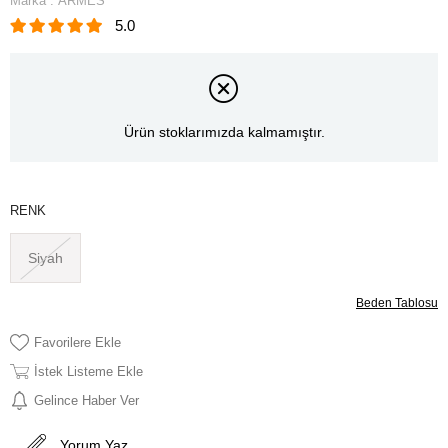
Marka
:
ARMES
5.0
Ürün stoklarımızda kalmamıştır.
RENK
Siyah
Beden Tablosu
Favorilere Ekle
İstek Listeme Ekle
Gelince Haber Ver
Yorum Yaz