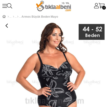
0
Armes Büyük Beden Mayo