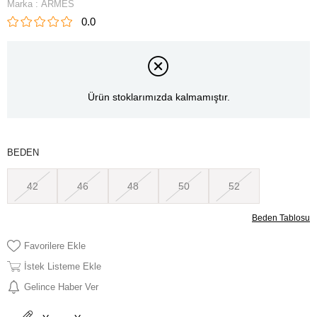
Marka
:
ARMES
0.0
Ürün stoklarımızda kalmamıştır.
BEDEN
42
46
48
50
52
Beden Tablosu
Favorilere Ekle
İstek Listeme Ekle
Gelince Haber Ver