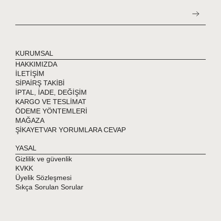
KURUMSAL
HAKKIMIZDA
İLETİŞİM
SİPAİRŞ TAKİBİ
İPTAL, İADE, DEĞİŞİM
KARGO VE TESLİMAT
ÖDEME YÖNTEMLERİ
MAĞAZA
ŞİKAYETVAR YORUMLARA CEVAP
YASAL
Gizlilik ve güvenlik
KVKK
Üyelik Sözleşmesi
Sıkça Sorulan Sorular