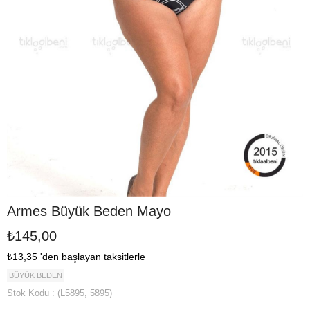
Armes Büyük Beden Mayo
₺145,00
₺13,35
'den başlayan taksitlerle
BÜYÜK BEDEN
Stok Kodu
(L5895, 5895)