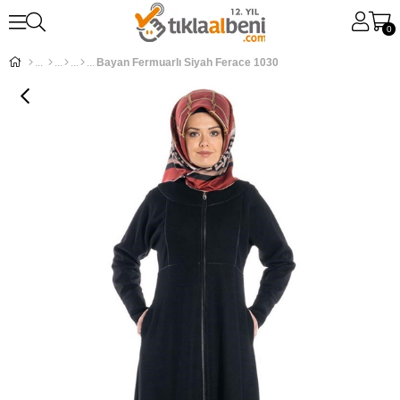
0
Bayan Fermuarlı Siyah Ferace 1030