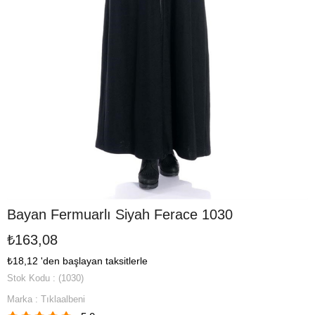
Bayan Fermuarlı Siyah Ferace 1030
₺163,08
₺18,12
'den başlayan taksitlerle
Stok Kodu
(1030)
Marka
:
Tıklaalbeni