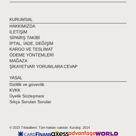
KURUMSAL
HAKKIMIZDA
İLETİŞİM
SİPAİRŞ TAKİBİ
İPTAL, İADE, DEĞİŞİM
KARGO VE TESLİMAT
ÖDEME YÖNTEMLERİ
MAĞAZA
ŞİKAYETVAR YORUMLARA CEVAP
YASAL
Gizlilik ve güvenlik
KVKK
Üyelik Sözleşmesi
Sıkça Sorulan Sorular
© 2023 Tıklaalbeni. Tüm hakları saklıdır. Kuruluş: 2014