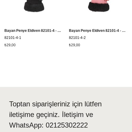
Bayan Penye Eldiven 82101-4 - Siyah
Bayan Penye Eldiven 82101-4 - Pembe
82101-4-1
82101-4-2
₺29,00
₺29,00
Toptan siparişleriniz için lütfen
iletişime geçiniz. İletişim ve
WhatsApp: 02125302222