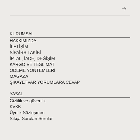
KURUMSAL
HAKKIMIZDA
İLETİŞİM
SİPAİRŞ TAKİBİ
İPTAL, İADE, DEĞİŞİM
KARGO VE TESLİMAT
ÖDEME YÖNTEMLERİ
MAĞAZA
ŞİKAYETVAR YORUMLARA CEVAP
YASAL
Gizlilik ve güvenlik
KVKK
Üyelik Sözleşmesi
Sıkça Sorulan Sorular