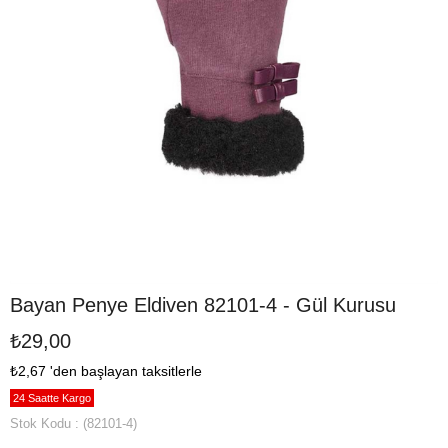
Bayan Penye Eldiven 82101-4 - Gül Kurusu
₺29,00
₺2,67
'den başlayan taksitlerle
24 Saatte Kargo
Stok Kodu
(82101-4)