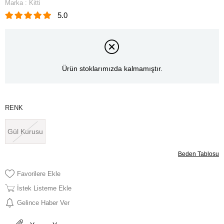
Marka
:
Kitti
5.0
Ürün stoklarımızda kalmamıştır.
RENK
Gül Kurusu
Beden Tablosu
Favorilere Ekle
İstek Listeme Ekle
Gelince Haber Ver