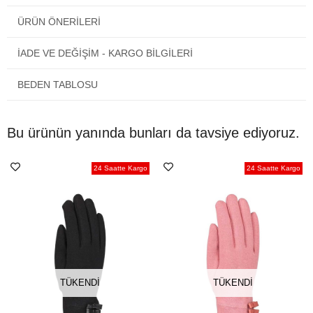
ÜRÜN ÖNERILERI
İADE VE DEĞİŞİM - KARGO BİLGİLERİ
BEDEN TABLOSU
Bu ürünün yanında bunları da tavsiye ediyoruz.
24 Saatte Kargo
24 Saatte Kargo
TÜKENDI
TÜKENDI