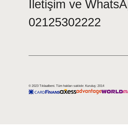
İletişim ve WhatsA
02125302222
© 2023 Tıklaalbeni. Tüm hakları saklıdır. Kuruluş: 2014