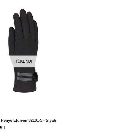
TÜKENDI
Penye Eldiven 82101-5 - Siyah
5-1