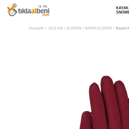
KAYAK
SNOW
Anasayfa
2022 KIŞ
ELDİVEN
BAYAN ELDİVEN
Bayan P