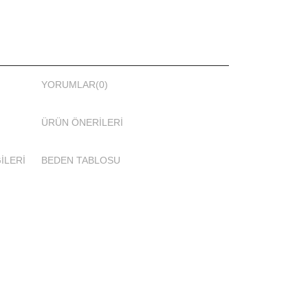
YORUMLAR
(0)
ÜRÜN ÖNERILERI
İLERİ
BEDEN TABLOSU