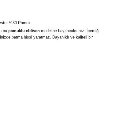
ester %30 Pamuk
en bu
pamuklu eldiven
modeline bayılacaksınız. İçerdiği
nizde batma hissi yaratmaz. Dayanıklı ve kaliteli bir