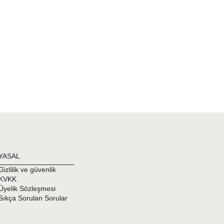
YASAL
Gizlilik ve güvenlik
KVKK
Üyelik Sözleşmesi
Sıkça Sorulan Sorular