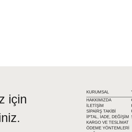
KURUMSAL
z için
HAKKIMIZDA
İLETİŞİM
SİPAİRŞ TAKİBİ
iniz.
İPTAL, İADE, DEĞİŞİM
KARGO VE TESLİMAT
ÖDEME YÖNTEMLERİ