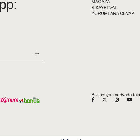
pp:
MAĞAZA
ŞİKAYETVAR
YORUMLARA CEVAP
Bizi sosyal medyada taki