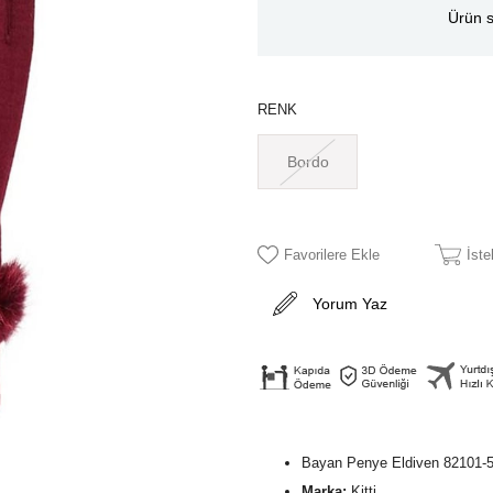
Ürün s
RENK
Bordo
Favorilere Ekle
İst
Yorum Yaz
Bayan Penye Eldiven 82101-5
Marka:
Kitti