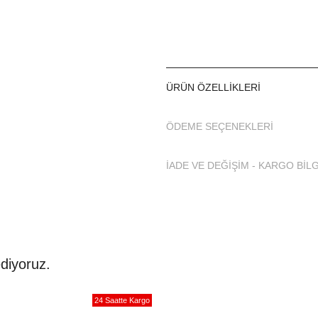
ÜRÜN ÖZELLIKLERI
ÖDEME SEÇENEKLERI
İADE VE DEĞİŞİM - KARGO BİLG
diyoruz.
24 Saatte Kargo