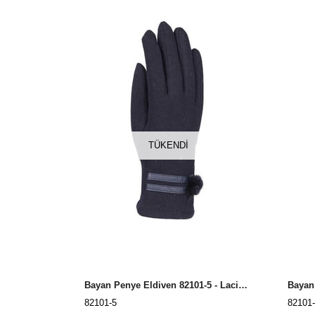
TÜKENDI
Bayan Penye Eldiven 82101-5 - Lacivert
Bayan 
82101-5
82101-