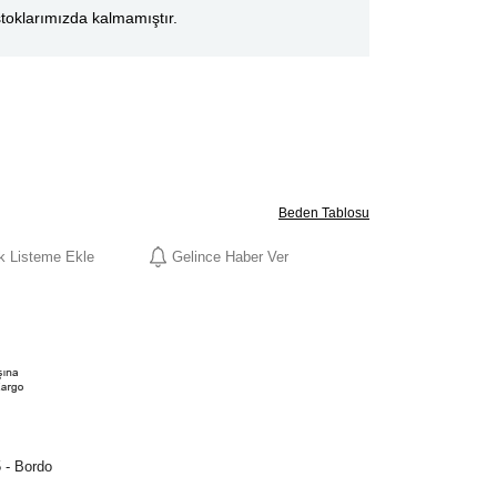
toklarımızda kalmamıştır.
Beden Tablosu
ek Listeme Ekle
Gelince Haber Ver
 - Bordo