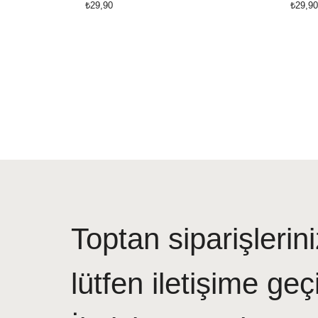
₺29,90
₺29,90
Toptan siparişlerini
lütfen iletişime geç