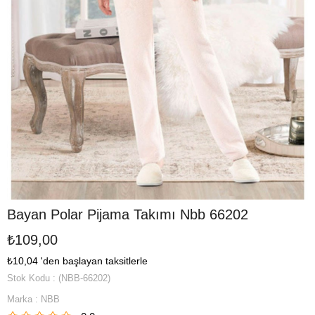
Bayan Polar Pijama Takımı Nbb 66202
₺109,00
₺10,04
'den başlayan taksitlerle
Stok Kodu
(NBB-66202)
Marka
:
NBB