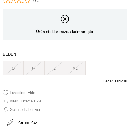
0.0
Ürün stoklarımızda kalmamıştır.
BEDEN
S
M
L
XL
Beden Tablosu
Favorilere Ekle
İstek Listeme Ekle
Gelince Haber Ver
Yorum Yaz