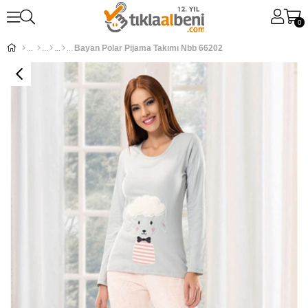
0
Bayan Polar Pijama Takımı Nbb 66202