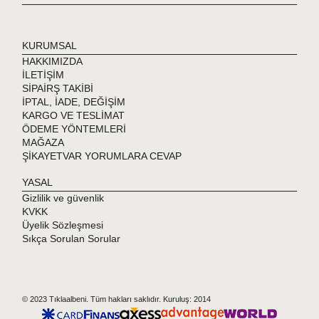
KURUMSAL
HAKKIMIZDA
İLETİŞİM
SİPAİRŞ TAKİBİ
İPTAL, İADE, DEĞİŞİM
KARGO VE TESLİMAT
ÖDEME YÖNTEMLERİ
MAĞAZA
ŞİKAYETVAR YORUMLARA CEVAP
YASAL
Gizlilik ve güvenlik
KVKK
Üyelik Sözleşmesi
Sıkça Sorulan Sorular
© 2023 Tıklaalbeni. Tüm hakları saklıdır. Kuruluş: 2014