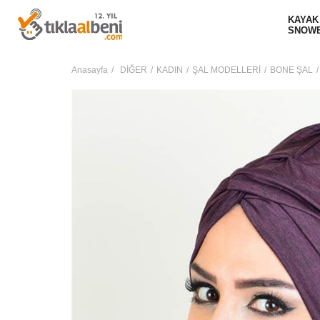
KAYAK
SNOW
Anasayfa
DİĞER
KADIN
ŞAL MODELLERİ
BONE ŞAL