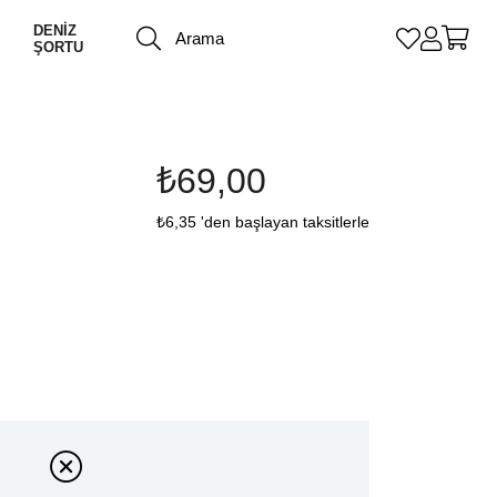
DENİZ
ŞORTU
₺69,00
₺6,35
'den başlayan taksitlerle