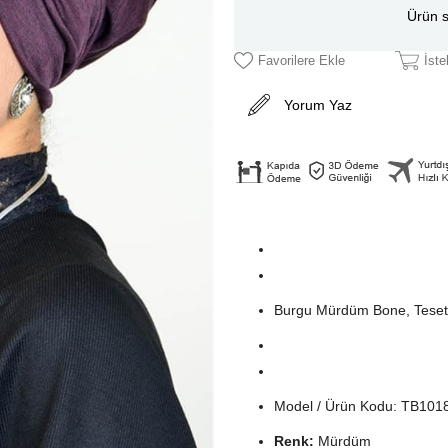
Ürün s
Favorilere Ekle
İst
Yorum Yaz
Burgu Mürdüm Bone, Teset
Model / Ürün Kodu: TB101
Renk:
Mürdüm