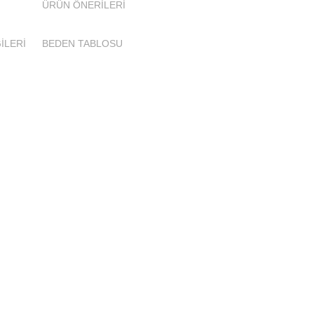
ÜRÜN ÖNERILERI
İLERİ
BEDEN TABLOSU