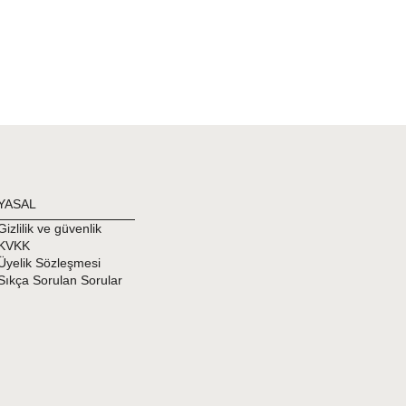
YASAL
Gizlilik ve güvenlik
KVKK
Üyelik Sözleşmesi
Sıkça Sorulan Sorular