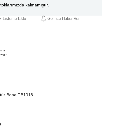
toklarımızda kalmamıştır.
ek Listeme Ekle
Gelince Haber Ver
tür Bone TB1018
8