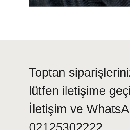
Toptan siparişlerini
lütfen iletişime geç
İletişim ve WhatsA
02125302222