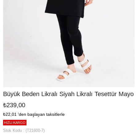
Büyük Beden Likralı Siyah Likralı Tesettür Mayo
₺239,00
₺22,01
'den başlayan taksitlerle
HIZLI KARGO
Stok Kodu
(T21600-7)