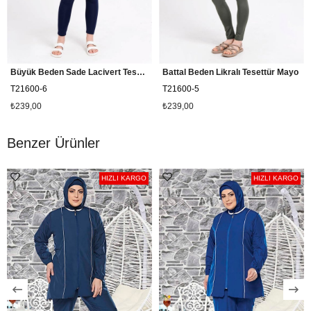
Büyük Beden Sade Lacivert Tesettür Mayo
Battal Beden Likralı Tesettür Mayo
T21600-6
T21600-5
₺239,00
₺239,00
Benzer Ürünler
HIZLI KARGO
HIZLI KARGO