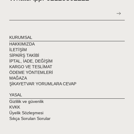
KURUMSAL
HAKKIMIZDA
İLETİŞİM
SİPAİRŞ TAKİBİ
İPTAL, İADE, DEĞİŞİM
KARGO VE TESLİMAT
ÖDEME YÖNTEMLERİ
MAĞAZA
ŞİKAYETVAR YORUMLARA CEVAP
YASAL
Gizlilik ve güvenlik
KVKK
Üyelik Sözleşmesi
Sıkça Sorulan Sorular