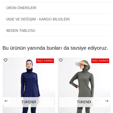
ÜRÜN ÖNERILERI
İADE VE DEĞİŞİM - KARGO BİLGİLERİ
BEDEN TABLOSU
Bu ürünün yanında bunları da tavsiye ediyoruz.
HIZLI KARGO
HIZLI KARGO
TÜKENDI
TÜKENDI