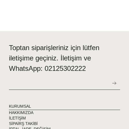
Toptan siparişleriniz için lütfen
iletişime geçiniz. İletişim ve
WhatsApp: 02125302222
KURUMSAL
HAKKIMIZDA
İLETİŞİM
SİPAİRŞ TAKİBİ
İPTAL, İADE, DEĞİŞİM