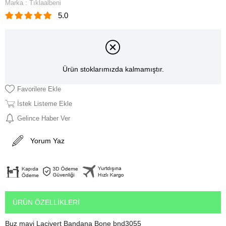
Marka
:
Tıklaalbeni
5.0
Ürün stoklarımızda kalmamıştır.
Favorilere Ekle
İstek Listeme Ekle
Gelince Haber Ver
Yorum Yaz
ÜRÜN ÖZELLIKLERI
Buz mavi Lacivert Bandana Bone bnd3055