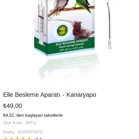
Elle Besleme Aparatı - Kanaryapo
₺49,00
₺4,51
'den başlayan taksitlerle
Stok Kodu
(KP1)
Marka
:
KANARYAPO