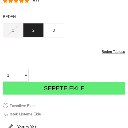
5.0
BEDEN
1
2
3
Beden Tablosu
Favorilere Ekle
İstek Listeme Ekle
Yorum Yaz