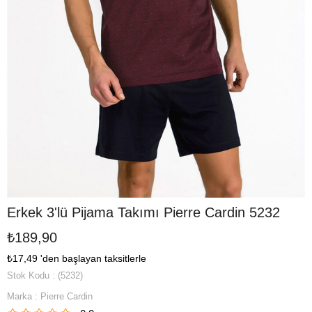
Erkek 3'lü Pijama Takımı Pierre Cardin 5232
₺189,90
₺17,49
'den başlayan taksitlerle
Stok Kodu
(5232)
Marka
:
Pierre Cardin