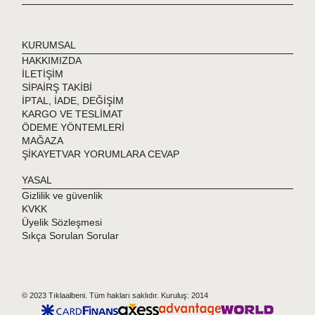
KURUMSAL
HAKKIMIZDA
İLETİŞİM
SİPAİRŞ TAKİBİ
İPTAL, İADE, DEĞİŞİM
KARGO VE TESLİMAT
ÖDEME YÖNTEMLERİ
MAĞAZA
ŞİKAYETVAR YORUMLARA CEVAP
YASAL
Gizlilik ve güvenlik
KVKK
Üyelik Sözleşmesi
Sıkça Sorulan Sorular
© 2023 Tıklaalbeni. Tüm hakları saklıdır. Kuruluş: 2014