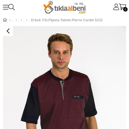
0
Erkek 3'lü Pijama Takımı Pierre Cardin 5232