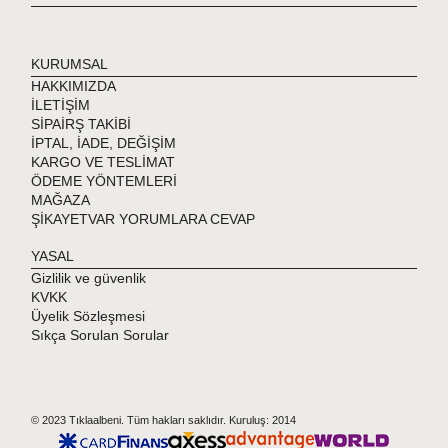
KURUMSAL
HAKKIMIZDA
İLETİŞİM
SİPAİRŞ TAKİBİ
İPTAL, İADE, DEĞİŞİM
KARGO VE TESLİMAT
ÖDEME YÖNTEMLERİ
MAĞAZA
ŞİKAYETVAR YORUMLARA CEVAP
YASAL
Gizlilik ve güvenlik
KVKK
Üyelik Sözleşmesi
Sıkça Sorulan Sorular
© 2023 Tıklaalbeni. Tüm hakları saklıdır. Kuruluş: 2014