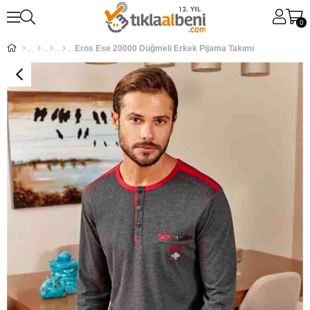
0
Eros Ese 20000 Düğmeli Erkek Pijama Takımı