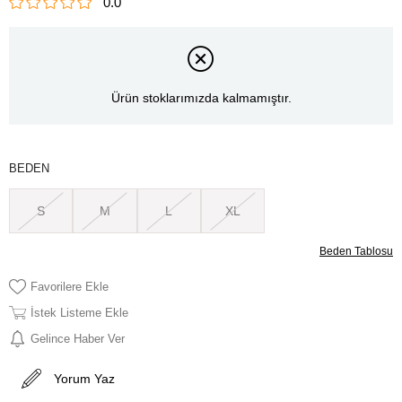
0.0
Ürün stoklarımızda kalmamıştır.
BEDEN
S
M
L
XL
Beden Tablosu
Favorilere Ekle
İstek Listeme Ekle
Gelince Haber Ver
Yorum Yaz